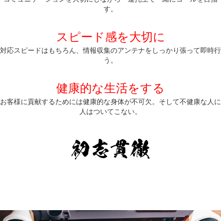
す。
スピード感を大切に
対応スピードはもちろん、情報収集のアンテナをしっかり張って即時行
う。
健康的な生活をする
お客様に貢献するためには健康的な身体が不可欠。そして不健康な人に
人はついてこない。