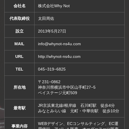
会社名
株式会社Why Not
代表取締役
太田周佑
設立
2013年5月27日
MAIL
info@whynot-ns4u.com
URL
http://whynot-ns4u.com
TEL
045−319−6825
〒231−0862
所在地
神奈川県横浜市中区山手町27−5
ベイステージ元町509
JR京浜東北線/根岸線 石川町駅 徒歩4分
最寄駅
みなとみらい線 元町・中華街駅 徒歩10分
WEBデザイン、ECコンサルティング、EC運
事業内容