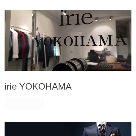
irie YOKOHAMA
irie YOKOHAMA
READ MORE
Gene&co.