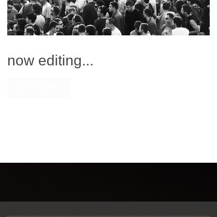
now editing...
READ MORE