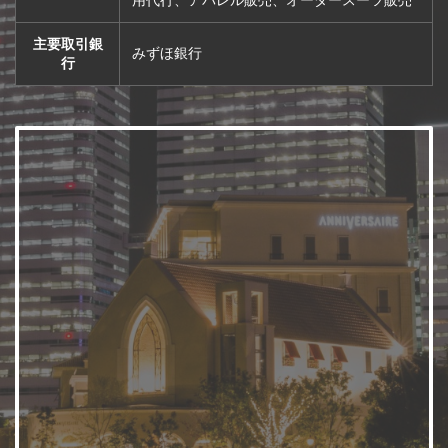
用代行、アパレル販売、オーダースーツ販売
主要取引銀
みずほ銀行
行